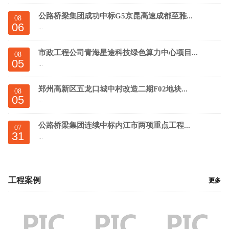
公路桥梁集团成功中标G5京昆高速成都至雅...
08
06
...
市政工程公司青海星途科技绿色算力中心项目...
08
05
...
郑州高新区五龙口城中村改造二期F02地块...
08
05
...
公路桥梁集团连续中标内江市两项重点工程...
07
31
...
工程案例
更多