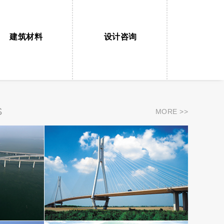
建筑材料
设计咨询
S
MORE >>