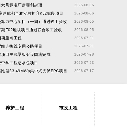
目六号标准厂房顺利封顶
2026-08-06
高速成都至雅安段扩容KJ2标段项目
2026-08-06
色算力中心项目（一期）通过竣工验收
2026-08-05
期F02地块项目通过联合竣工验收
2026-08-05
两项重点工程
2026-07-31
枢纽连接线专用公路项目
2026-07-31
线项目主线梁板架设圆满完成
2026-07-28
级中学工程总承包项目
2026-07-23
涅53.49MWp集中式光伏EPC项目
2026-07-17
养护工程
市政工程