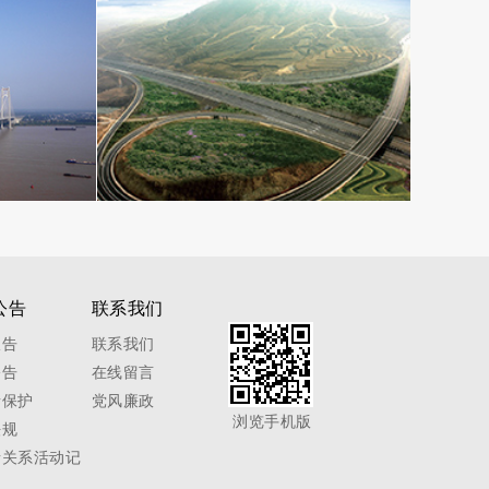
公告
联系我们
报告
联系我们
公告
在线留言
者保护
党风廉政
浏览手机版
法规
者关系活动记