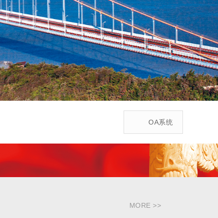
海外工程
水利工程
装备制造
钢结构建筑
工程设计
设计咨询
施工装备
路用新材料
OA系统
MORE >>