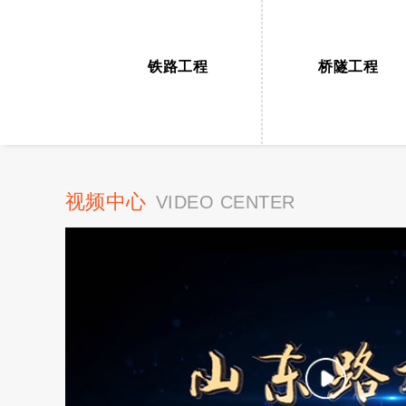
铁路工程
桥隧工程
视频中心
VIDEO CENTER