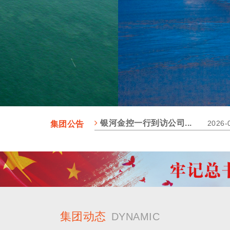
山东交通学院党委委员、副校长徐静.
集团公告
公司召开上半年工作会议暨三季度安.
万雨帆到鲁桥工程材料公司调研指导.
公司党委书记讲树立和践行正确政绩.
银河金控一行到访公司...
2026-
集团动态
DYNAMIC