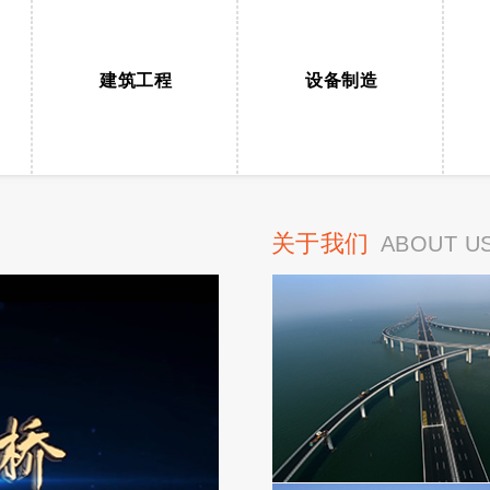
建筑工程
设备制造
关于我们
ABOUT U