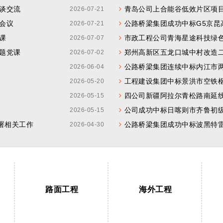
谈交流
青岛公司上合能谷低效片区项
2026-07-21
会议
公路桥梁集团成功中标G5京昆
2026-07-21
课
市政工程公司青海星途科技绿
2026-07-07
题党课
郑州高新区五龙口城中村改造二
2026-07-02
公路桥梁集团连续中标内江市
2026-06-04
工程建设集团中标景洪市空铁
2026-05-20
四公司新疆阿拉尔青松路南延
2026-05-15
公司成功中标日喀则市齐鲁初
2026-05-15
署相关工作
公路桥梁集团成功中标波黑特雷比
2026-04-30
路面工程
海外工程