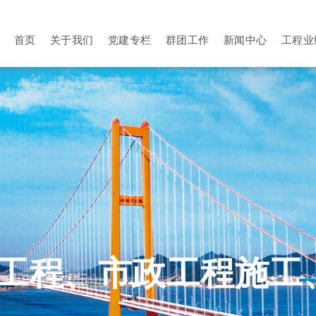
首页
关于我们
党建专栏
群团工作
新闻中心
工程业
领导关怀
职工之家
深入开展“六个
立足山
主题年”活动
和“四大专项行
企业概况
劳动榜样
面向全
动”
企业文化
走向世
集团动态
企业荣誉
一线传真
企业资质
工程施工、设计“三