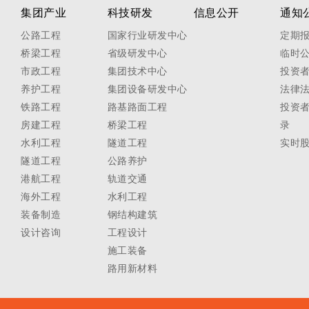
集团产业
科技研发
信息公开
通知
公路工程
国家行业研发中心
定期
桥梁工程
省级研发中心
临时
市政工程
集团技术中心
投资
养护工程
集团设备研发中心
法律
铁路工程
路基路面工程
投资
房建工程
桥梁工程
录
水利工程
隧道工程
实时
隧道工程
公路养护
港航工程
轨道交通
海外工程
水利工程
装备制造
钢结构建筑
设计咨询
工程设计
施工装备
路用新材料