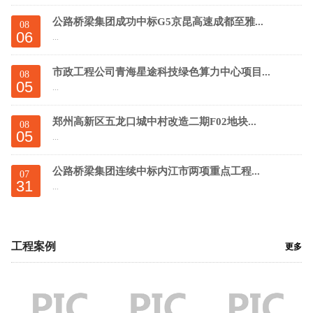
公路桥梁集团成功中标G5京昆高速成都至雅...
08
06
...
市政工程公司青海星途科技绿色算力中心项目...
08
05
...
郑州高新区五龙口城中村改造二期F02地块...
08
05
...
公路桥梁集团连续中标内江市两项重点工程...
07
31
...
工程案例
更多