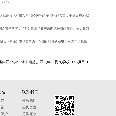
:
3678
海外工程
水利工程
装备制造
钢结构建筑
能技术有限公司400MW独立储能电站项目，中标金额约9.3
工程设计
设计咨询
的深入贯彻落实，也充分体现了其在新能源领域的核心竞争力和战
施工装备
路用新材料
源整合不断提升市场竞争力，为国家构建新型电力系统作出积极
梁集团成功中标济南起步区九年一贯制学校EPC项目
公告
联系我们
报告
联系我们
公告
在线留言
者保护
党风廉政