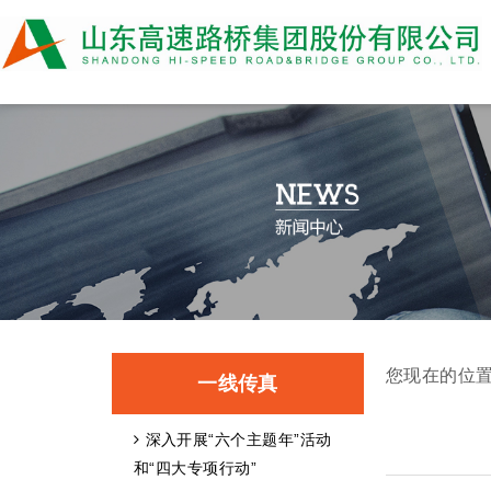
您现在的位
一线传真
深入开展“六个主题年”活动
和“四大专项行动”