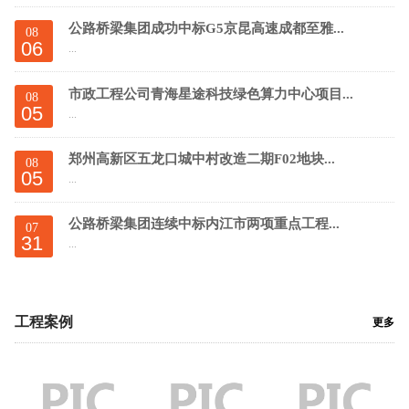
公路桥梁集团成功中标G5京昆高速成都至雅...
08
06
...
市政工程公司青海星途科技绿色算力中心项目...
08
05
...
郑州高新区五龙口城中村改造二期F02地块...
08
05
...
公路桥梁集团连续中标内江市两项重点工程...
07
31
...
工程案例
更多