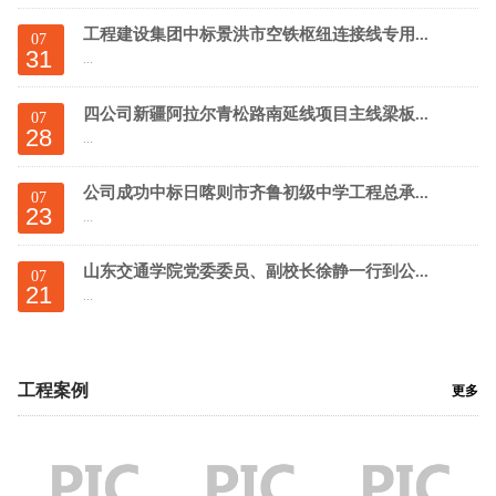
工程建设集团中标景洪市空铁枢纽连接线专用...
07
31
...
四公司新疆阿拉尔青松路南延线项目主线梁板...
07
28
...
公司成功中标日喀则市齐鲁初级中学工程总承...
07
23
...
山东交通学院党委委员、副校长徐静一行到公...
07
21
...
工程案例
更多