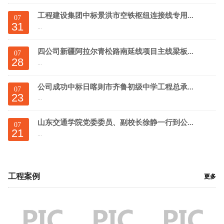
工程建设集团中标景洪市空铁枢纽连接线专用...
07
31
...
四公司新疆阿拉尔青松路南延线项目主线梁板...
07
28
...
公司成功中标日喀则市齐鲁初级中学工程总承...
07
23
...
山东交通学院党委委员、副校长徐静一行到公...
07
21
...
工程案例
更多