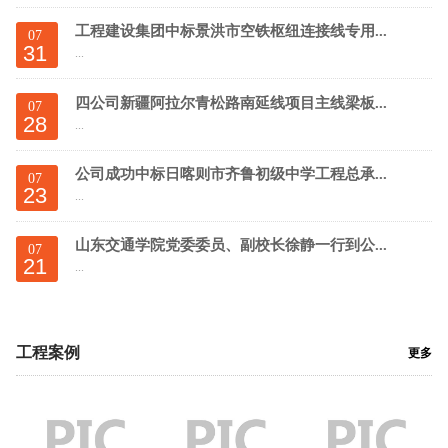
工程建设集团中标景洪市空铁枢纽连接线专用...
07
31
...
四公司新疆阿拉尔青松路南延线项目主线梁板...
07
28
...
公司成功中标日喀则市齐鲁初级中学工程总承...
07
23
...
山东交通学院党委委员、副校长徐静一行到公...
07
21
...
工程案例
更多