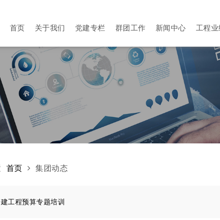
首页
关于我们
党建专栏
群团工作
新闻中心
工程业
领导关怀
职工之家
深入开展“六个
立足山
主题年”活动
和“四大专项行
企业概况
劳动榜样
面向全
动”
企业文化
走向世
集团动态
企业荣誉
一线传真
企业资质
置
首页
集团动态
房建工程预算专题培训