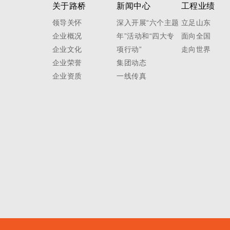
关于路桥
新闻中心
工程业绩
领导关怀
深入开展“六个主题
立足山东
企业概况
年”活动和“四大专
面向全国
企业文化
项行动”
走向世界
企业荣誉
集团动态
企业资质
一线传真