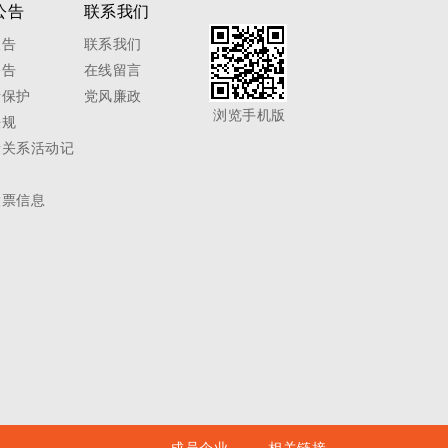
公告
联系我们
报告
联系我们
公告
在线留言
者保护
党风廉政
浏览手机版
法规
者关系活动记
股票信息