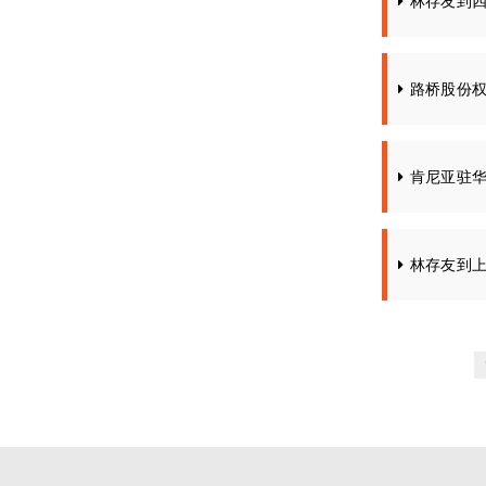
林存友到
路桥股份权
肯尼亚驻华
林存友到