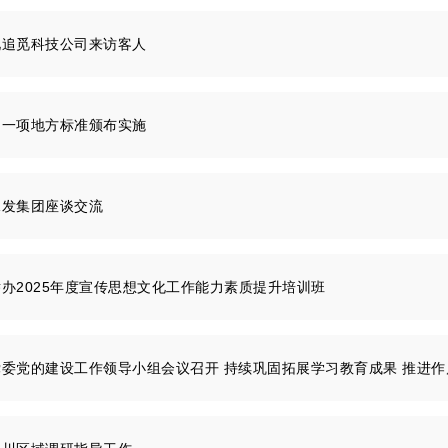
见追觅科技公司来访客人
的一项地方标准颁布实施
水发集团座谈交流
办2025年度宣传思想文化工作能力素质提升培训班
委党的建设工作领导小组会议召开 持续巩固拓展学习教育成果 推进